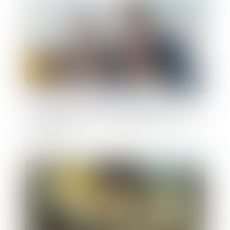
Homoparenté : règles applicables aux relations
entre un enfant et l’ex-compagne de sa mère
biologique
Publié le :
27/04/2022