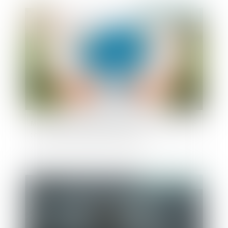
Publié le :
19/05/2022
Mise à disposition gratuite d’un bien démembré
: calcul de l’indemnité de rapport
Publié le :
17/05/2022