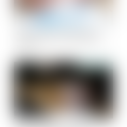
Donation avant cession, droits de mutation
payés par le donateur non-déductibles de la
plus-value
Publié le :
19/06/2024
Testament olographe partiellement daté par