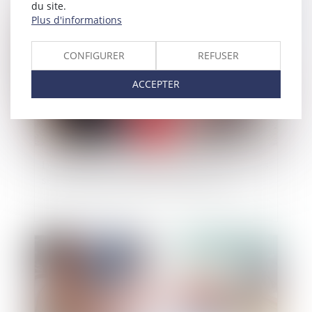
du site.
Publié le :
09/07/2024
Plus d'informations
CONFIGURER
REFUSER
ACCEPTER
La nouvelle responsabilité solidaire des parents
séparés du fait de leurs enfants mineurs
Publié le :
03/07/2024