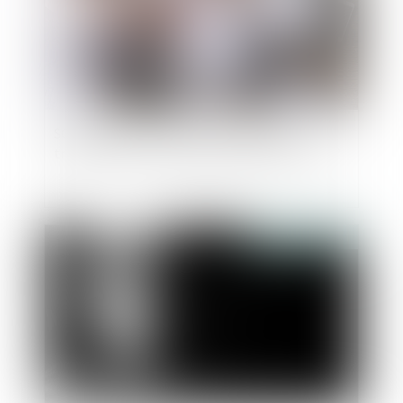
SCI familiale : un bon moyen de gérer et
transmettre son patrimoine à moindres frais ?
Publié le :
12/07/2024