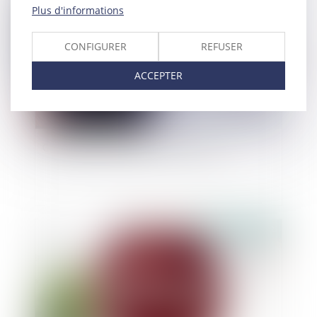
Plus d'informations
CONFIGURER
REFUSER
ACCEPTER
Changement de régime matrimonial
Publié le :
22/02/2022