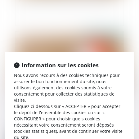
Paiement fractionné des droits de succession
Publié le :
24/02/2022
Information sur les cookies
Nous avons recours à des cookies techniques pour
assurer le bon fonctionnement du site, nous
utilisons également des cookies soumis à votre
consentement pour collecter des statistiques de
visite.
L’indivisaire qui rembourse le crédit-relais
Cliquez ci-dessous sur « ACCEPTER » pour accepter
finançant un achat indivis a droit à une
le dépôt de l'ensemble des cookies ou sur «
indemnité
CONFIGURER » pour choisir quels cookies
nécessitant votre consentement seront déposés
(cookies statistiques), avant de continuer votre visite
du site.
Publié le :
23/02/2022