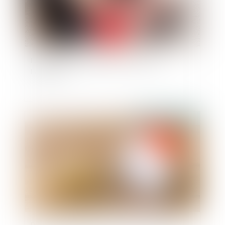
Loi du 21 février 2022 visant à réformer
l'adoption
Publié le :
02/03/2022