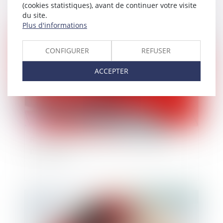
(cookies statistiques), avant de continuer votre visite
du site.
Plus d'informations
Publié le :
18/01/2022
CONFIGURER
REFUSER
ACCEPTER
Rupture de la période d’essai : quel délai de
prévenance ?
Publié le :
18/01/2022