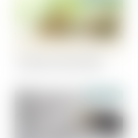
Pour rappel : les montants maximaux du
barème Macron sont des montants bruts
Publié le :
20/01/2022