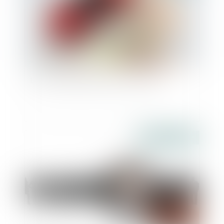
Le titre-mobilité est enfin sur la route
Publié le :
13/01/2022