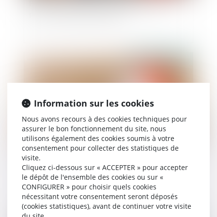
Pollution routière : plus de risques de santé
pour les travailleurs exposés
Publié le :
19/12/2024
Information sur les cookies
Nous avons recours à des cookies techniques pour
assurer le bon fonctionnement du site, nous
utilisons également des cookies soumis à votre
consentement pour collecter des statistiques de
visite.
Interdiction aux établissements bancaires de
Cliquez ci-dessous sur « ACCEPTER » pour accepter
prélever certains frais lors des successions
le dépôt de l'ensemble des cookies ou sur «
CONFIGURER » pour choisir quels cookies
nécessitant votre consentement seront déposés
(cookies statistiques), avant de continuer votre visite
du site.