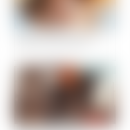
Mettre fin aux violences et discriminations à
l'égard des femmes LBQ en Europe
Publié le :
20/12/2024