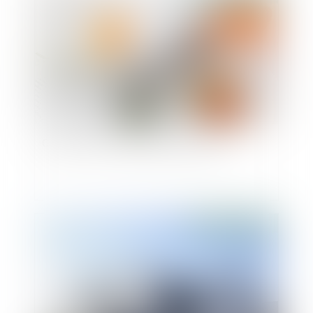
Créances entre époux séparés de biens
Publié le :
09/07/2022