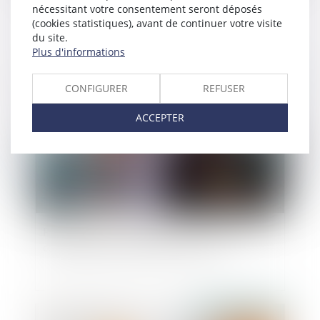
nécessitant votre consentement seront déposés
(cookies statistiques), avant de continuer votre visite
du site.
Plus d'informations
Publié le :
27/07/2022
CONFIGURER
REFUSER
ACCEPTER
Prestation compensatoire : Faut-il prendre en
considération les nouveaux enfants ?
Publié le :
13/07/2022