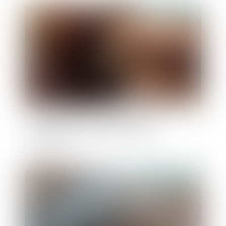
Publié le :
03/08/2022
Annulation du testament olographe :
conséquence sur le délais d'action en
restitution
Publié le :
03/08/2022