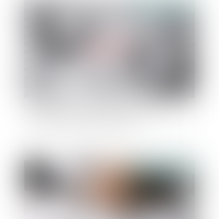
Publié le :
21/12/2022
Prestation compensatoire : juste équilibre et
protection des biens du débiteur
Publié le :
15/12/2022