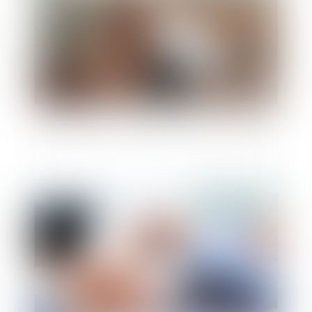
Télétravail : un retour en arrière est-il possible ?
Publié le :
19/11/2024