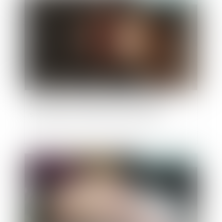
Effets de l’incarcération du salarié sur la
signature de son solde de tout compte
Publié le :
27/11/2024