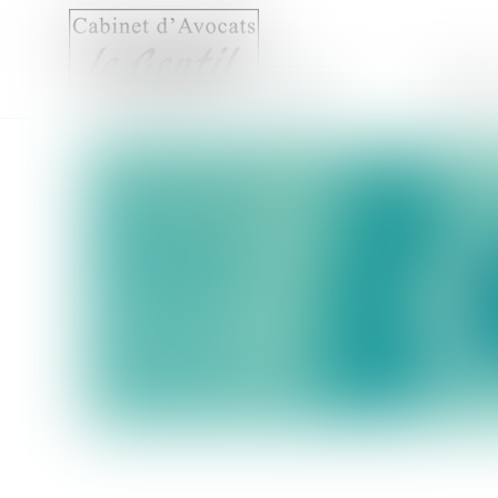
Accueil
Compét