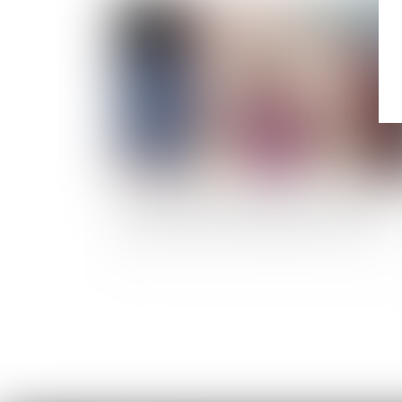
Publié le :
31/08/
Succession : quelles règles pour les enfants,
petits-enfants et arrière-petits-enfants ?