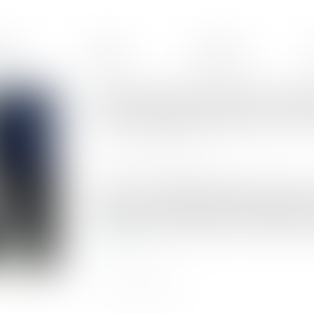
ences
Équipe
Honoraires
Protection de l'enfance : paru
l'accompagnement du tiers d
Publié le :
06/09/2023
Source :
www.actu-juridique.fr
Le décret n° 2023-826 du 28 août 2023 relatif
confiance, de l’accueil durable et bénévole par
par un mineur a été publié au Journal officiel du
Lire la suite