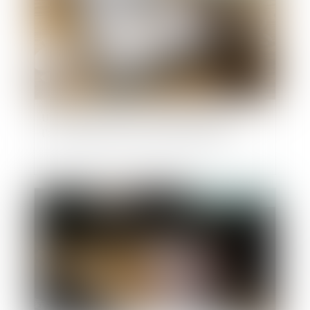
Une donation en nue-propriété sauvée de
l’action paulienne par l’usufruit réservé
Publié le :
22/04/2022