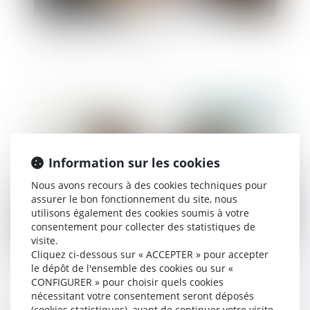
Règlement de la succession
Publié le :
13/04/2022
Information sur les cookies
Nous avons recours à des cookies techniques pour
assurer le bon fonctionnement du site, nous
utilisons également des cookies soumis à votre
consentement pour collecter des statistiques de
visite.
Cliquez ci-dessous sur « ACCEPTER » pour accepter
Concubinage
le dépôt de l'ensemble des cookies ou sur «
CONFIGURER » pour choisir quels cookies
nécessitant votre consentement seront déposés
(cookies statistiques), avant de continuer votre visite