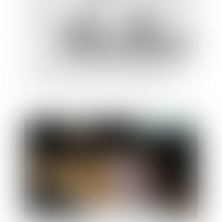
Quand la contribution aux charges du ménage
fait échec à l’indemnisation d’un concubin
Publié le :
30/03/2022