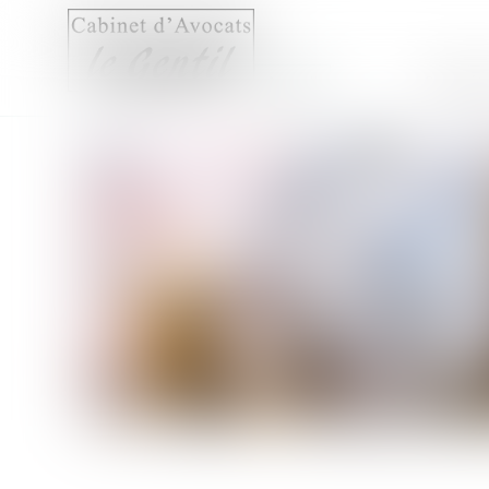
Accueil
Compét