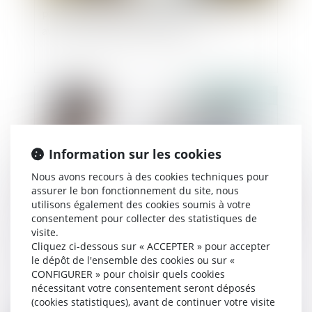
Point de départ des intérêts au titre d’une
avance en capital sur succession
Publié le :
06/12/2022
Information sur les cookies
Nous avons recours à des cookies techniques pour
assurer le bon fonctionnement du site, nous
utilisons également des cookies soumis à votre
consentement pour collecter des statistiques de
visite.
Compétence en matière matrimoniale : notion
Cliquez ci-dessous sur « ACCEPTER » pour accepter
de résidence habituelle
le dépôt de l'ensemble des cookies ou sur «
CONFIGURER » pour choisir quels cookies
nécessitant votre consentement seront déposés
(cookies statistiques), avant de continuer votre visite