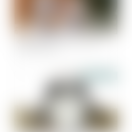
Quelle effet pour la procédure d'appel sur la
filiation contestée ?
Publié le :
08/12/2022