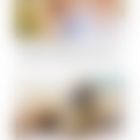
Attribuer automatiquement à un enfant le nom
de son père puis celui de la mère, en cas de
désaccord, est « discriminatoire », selon la CEDH
Publié le :
26/10/2021