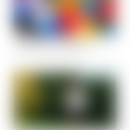
Renforcement de la protection des parents
d’enfants malades ou handicapés
Publié le :
01/08/2023