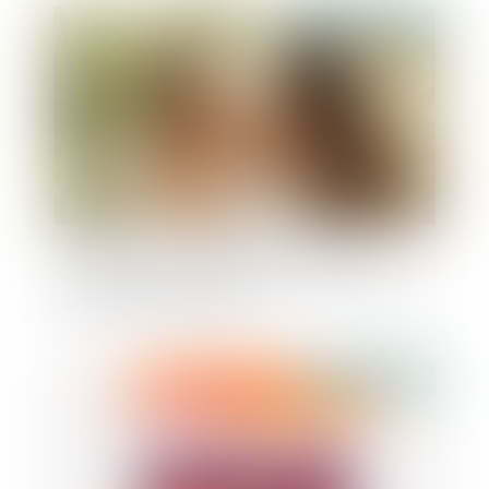
Publié le :
21/07/2025
Retour d’un enfant déplacé illicitement : la
stabilité affective et scolaire ne caractérise pas
une situation intolérable
Publié le :
18/07/2025