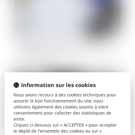
Prescription et indemnité d’occupation :
précision de la Cour de cassation sur la période à
prendre en compte
Publié le :
28/07/2025
Information sur les cookies
Nous avons recours à des cookies techniques pour
assurer le bon fonctionnement du site, nous
utilisons également des cookies soumis à votre
consentement pour collecter des statistiques de
visite.
Cliquez ci-dessous sur « ACCEPTER » pour accepter
le dépôt de l'ensemble des cookies ou sur «