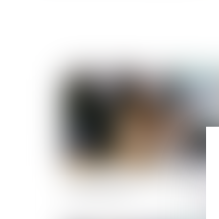
Publié le :
14/09/
Pas besoin de passe sanitaire pour consulter 
médecin du travail