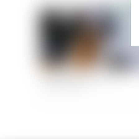
Publié le :
07/09/
Pass sanitaire : nouvelles précisions du
ministère du Travail