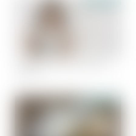
Publié le :
02/11/2022
Prénom de l’enfant : point sur les dernières
évolutions
Publié le :
20/10/2022