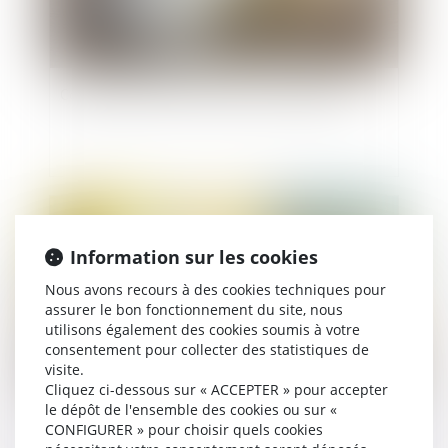
Contestation de la contrainte de l’URSSAF
Publié le :
18/10/2022
Information sur les cookies
Nous avons recours à des cookies techniques pour
assurer le bon fonctionnement du site, nous
utilisons également des cookies soumis à votre
consentement pour collecter des statistiques de
visite.
Cliquez ci-dessous sur « ACCEPTER » pour accepter
le dépôt de l'ensemble des cookies ou sur «
GPA et retrait de l'autorité parentale
CONFIGURER » pour choisir quels cookies