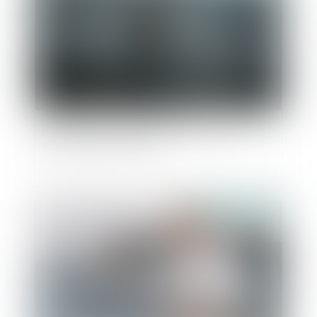
Revendication de la qualité d’associé par un
époux commun en biens
Publié le :
12/10/2022