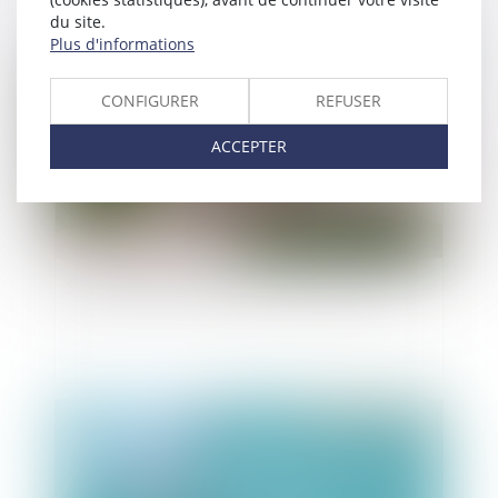
du site.
Plus d'informations
Publié le :
24/09/2021
CONFIGURER
REFUSER
ACCEPTER
Succession : les droits des enfants renforcés
Publié le :
16/09/2021