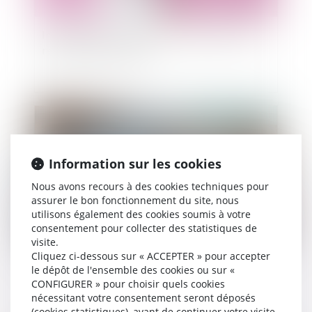
Interdiction de recourir à l’activité partielle en
raison du pass sanitaire
Publié le :
28/09/2021
Information sur les cookies
Nous avons recours à des cookies techniques pour
assurer le bon fonctionnement du site, nous
utilisons également des cookies soumis à votre
consentement pour collecter des statistiques de
visite.
Cliquez ci-dessous sur « ACCEPTER » pour accepter
Le divorce met-il fin à la pension de réversion?
le dépôt de l'ensemble des cookies ou sur «
CONFIGURER » pour choisir quels cookies
nécessitant votre consentement seront déposés
(cookies statistiques), avant de continuer votre visite