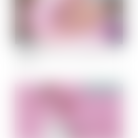
Mariage, pacs, union libre: les différences en cas
de décès
Publié le :
29/09/2021