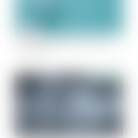
Les cas de contre-indication à la vaccination
contre le Covid
Publié le :
15/09/2021