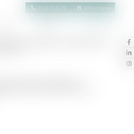
03 21 71 61 29
RDV en ligne
Actus
Contact
Espace client
isations apprentis est proratisé en
de mois
 réponse des services de l’URSSAF à nos
nération sociale ne pouvait être proratisé. La
…