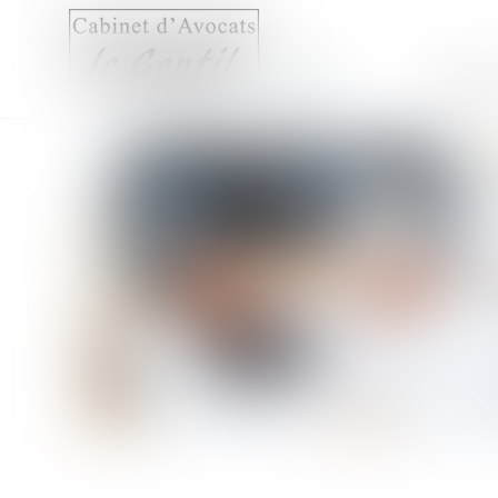
Accueil
Compét