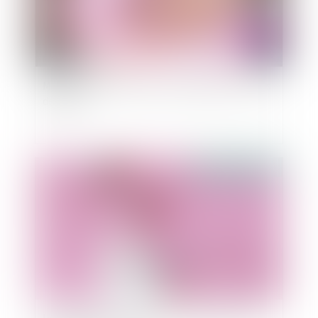
Mariage, pacs, union libre: les différences en cas
de décès
Publié le :
29/09/2021