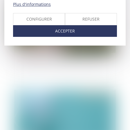
Plus d'informations
CONFIGURER
REFUSER
ACCEPTER
Succession : les droits des enfants renforcés
Publié le :
16/09/2021