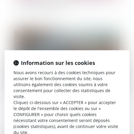
Interdiction de recourir à l’activité partielle en
raison du pass sanitaire
Publié le :
28/09/2021
Information sur les cookies
Nous avons recours à des cookies techniques pour
assurer le bon fonctionnement du site, nous
utilisons également des cookies soumis à votre
consentement pour collecter des statistiques de
visite.
Le divorce met-il fin à la pension de réversion?
Cliquez ci-dessous sur « ACCEPTER » pour accepter
le dépôt de l'ensemble des cookies ou sur «
CONFIGURER » pour choisir quels cookies
nécessitant votre consentement seront déposés
(cookies statistiques), avant de continuer votre visite
du site.
Publié le :
24/09/2021