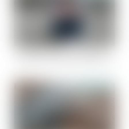
Les violences intrafamiliales non conjugales
enregistrées par les services de sécurité en 2021
Publié le :
01/03/2023