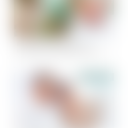
Retrait de l’autorité parentale pour
participation à l’escalade du conflit familial
Publié le :
15/02/2023