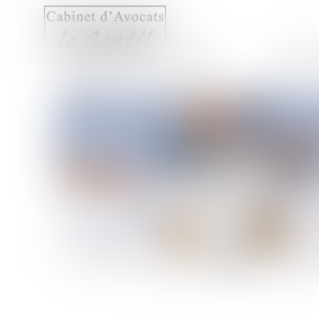
Accueil
Compét