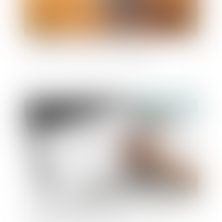
Hériter dans une famille recomposée
Publié le :
12/01/2022
En cas de divorce, l’un des époux peut devoir