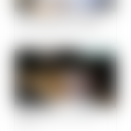
Nouvelle version du protocole sanitaire et
télétravail obligatoire à partir du 3 janvier
Publié le :
30/12/2021
Un testament pour limiter les droits de
l’héritier?