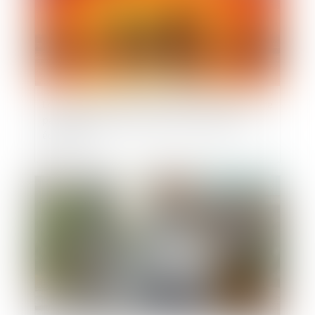
Loi du 13 juillet 2026 : une assistance obligatoire
par avocat pour les mineurs en assistance
éducative
Publié le :
20/07/2026