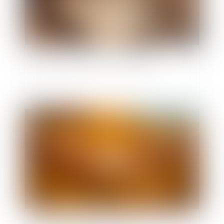
Succession : qu'est-ce que l'indivision ?
Publié le :
18/05/2026
Accouchement sous X : comment concilier droit