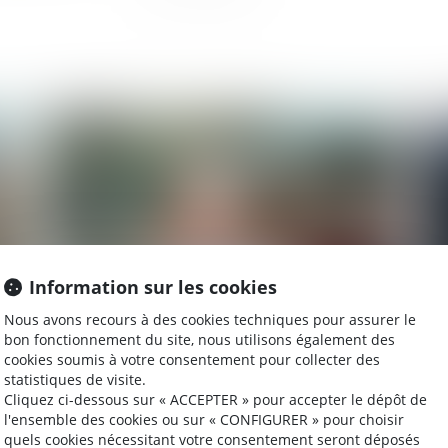
2024
Publié le :
19/12/2023
Information sur les cookies
Nous avons recours à des cookies techniques pour assurer le
Non-retour illicite d’enfant : quelle juridiction
Liq
bon fonctionnement du site, nous utilisons également des
cookies soumis à votre consentement pour collecter des
est compétente ?
la 
statistiques de visite.
él
Cliquez ci-dessous sur « ACCEPTER » pour accepter le dépôt de
pa
l'ensemble des cookies ou sur « CONFIGURER » pour choisir
quels cookies nécessitant votre consentement seront déposés