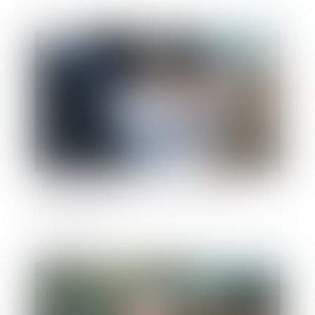
Publié le :
02/01/2024
Participation aux acquêts : calcul de la plus-
value d’un bien
Publié le :
19/12/2023