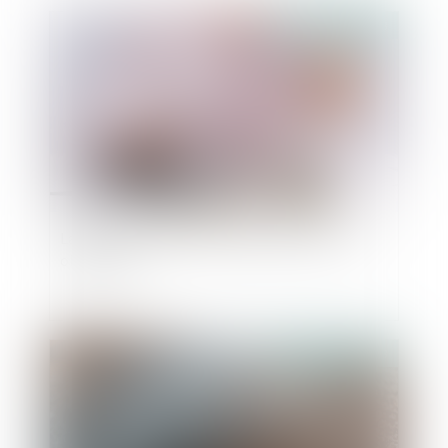
Publié le :
17/10/2023
La pension alimentaire : définition, calcul et
obligations
Publié le :
27/09/2023