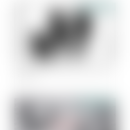
Publié le :
19/09/2023
Pension alimentaire : une gestion automatisée
pour tous
Publié le :
29/08/2023