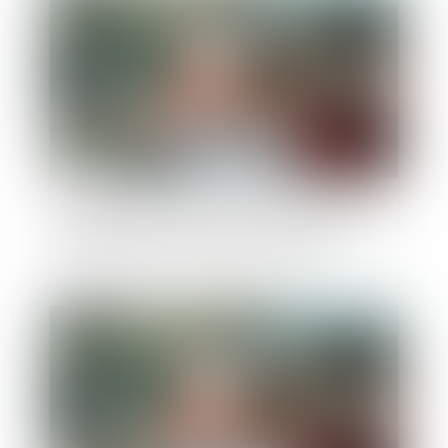
Audition du mineur dans le cadre d’une demande
de modification de la fixation de sa résidence
habituelle et principe du contradictoire
Publié le :
11/07/2023