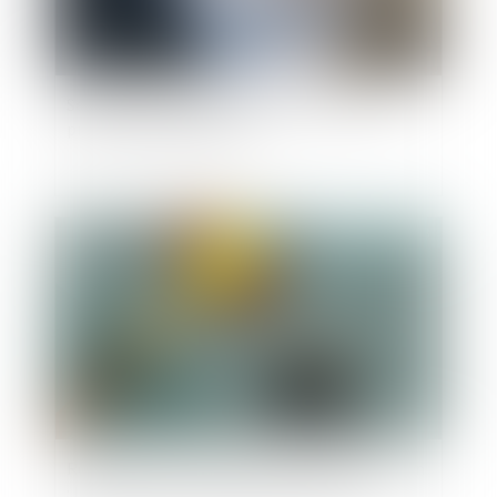
Séparation de biens, financement d’un bien
propre et usage familial
Publié le :
04/04/2023
Répartition des frais d'entretien et d'éducation
: le juge ne doit pas dénaturer les écrits