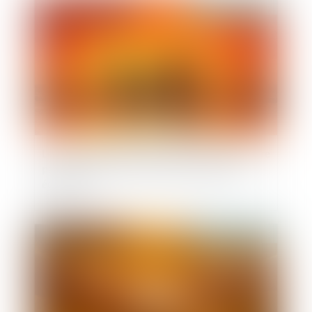
Publié le :
27/07/2026
Loi du 13 juillet 2026 : une assistance obligatoire
par avocat pour les mineurs en assistance
éducative
Publié le :
18/05/2026