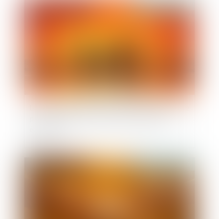
Publié le :
27/07/2026
Loi du 13 juillet 2026 : une assistance obligatoire
par avocat pour les mineurs en assistance
éducative
Publié le :
18/05/2026