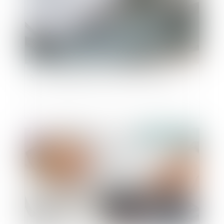
SMIC : augmentation au 1er novembre 2024
Publié le :
09/10/2024