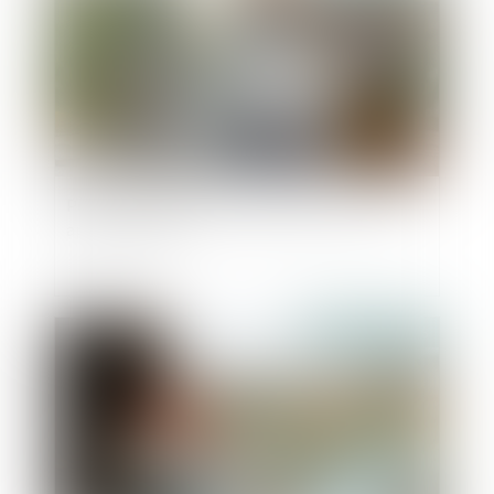
Peut-on reporter ses congés payés non pris
après le 31 mai ?
Publié le :
10/09/2025