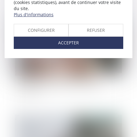
(cookies statistiques), avant de continuer votre visite
du site.
Plus d'informations
Publié le :
30/10/2024
CONFIGURER
REFUSER
ACCEPTER
Prestation de travail au cours du congé
maternité
Publié le :
23/10/2024