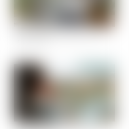
Peut-on reporter ses congés payés non pris
après le 31 mai ?
Publié le :
10/09/2025