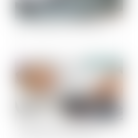
SMIC : augmentation au 1er novembre 2024
Publié le :
09/10/2024
Smic horaire : le Premier ministre annonce une
revalorisation au 1er novembre 2024