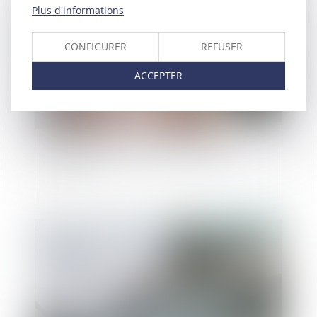
Plus d'informations
CONFIGURER
REFUSER
ACCEPTER
Prestation de travail au cours du congé
maternité
Publié le :
23/10/2024