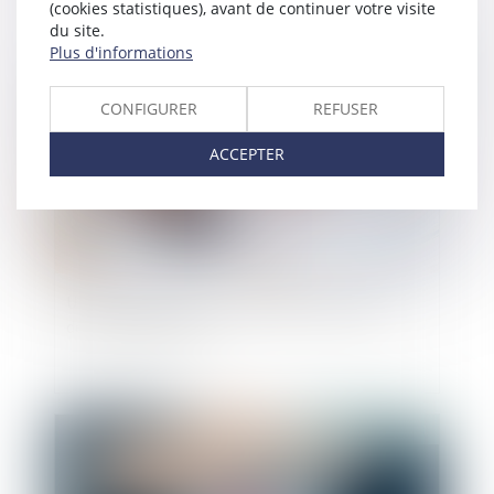
(cookies statistiques), avant de continuer votre visite
du site.
Plus d'informations
Publié le :
24/11/2021
CONFIGURER
REFUSER
ACCEPTER
Urssaf : négocier les conditions d’apurement
des dettes sociales
Publié le :
14/10/2021