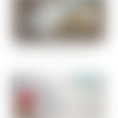
Contestation de la contrainte de l’URSSAF
Publié le :
21/09/2022