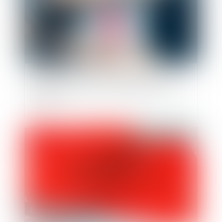
Coronavirus (Covid-19) : nouveaux critères
d’accès des personnes vulnérables à l’activité
partielle
Publié le :
07/10/2021