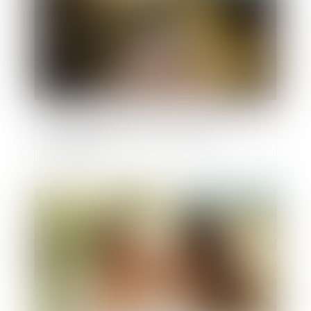
Contestation de paternité : les juges ne peuvent
pas relever d’office le moyen tiré de la
prescription
Publié le :
21/07/2025