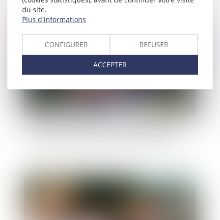
du site.
Plus d'informations
Publié le :
30/12/2024
CONFIGURER
REFUSER
ACCEPTER
Reconnaissance des jugements étrangers : les
limites de l’exequatur en matière d’adoption
Publié le :
08/10/2024