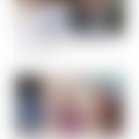
Gestation pour autrui (GPA) : quelles sont les
évolutions du droit ?
Publié le :
06/08/2024