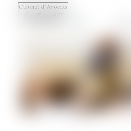
Accueil
Compét