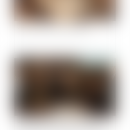
Succession : qu'est-ce que l'indivision ?
Publié le :
19/09/2025
Opposition entre héritiers sur les obsèques : le