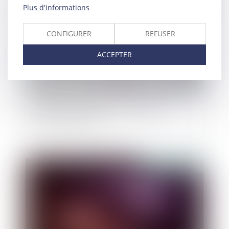
Plus d'informations
CONFIGURER
REFUSER
ACCEPTER
Les barèmes des droits de succession et
donation pour 2024.
Publié le :
21/12/2023