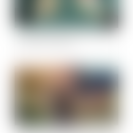
Gratification du conjoint survivant et modalités
d’imputation des libéralités
Publié le :
24/01/2024