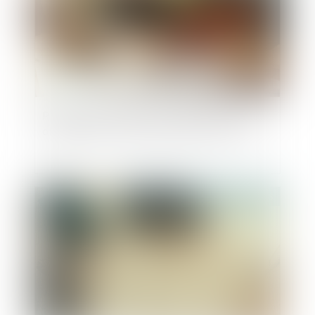
Prescription en matière successorale : une
obligation de conseil renforcée pour l’avocat
Publié le :
12/06/2025