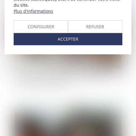
du site.
Plus d'informations
Publié le :
30/05/2025
CONFIGURER
REFUSER
ACCEPTER
Successions : les frais bancaires désormais
plafonnés ou supprimés
Publié le :
09/05/2025