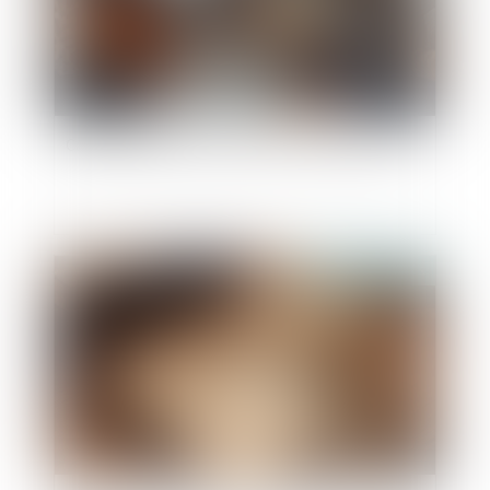
Calcul des droits de succession : à qui la dette ?
Publié le :
17/04/2025