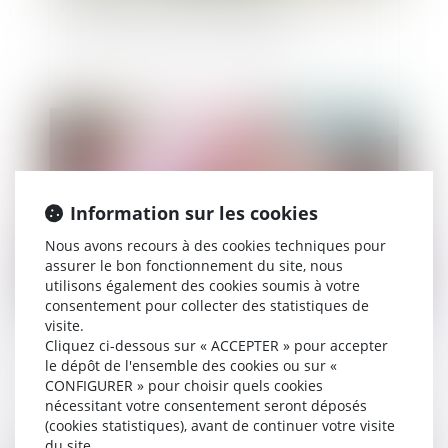
Précisions sur la possibilité pour un parent de
louer à son enfant à un prix réduit
Publié le :
30/09/2021
Information sur les cookies
Nous avons recours à des cookies techniques pour
assurer le bon fonctionnement du site, nous
utilisons également des cookies soumis à votre
consentement pour collecter des statistiques de
visite.
Mariage, pacs, union libre: les différences en cas
Cliquez ci-dessous sur « ACCEPTER » pour accepter
de décès
le dépôt de l'ensemble des cookies ou sur «
CONFIGURER » pour choisir quels cookies
nécessitant votre consentement seront déposés
(cookies statistiques), avant de continuer votre visite
du site.