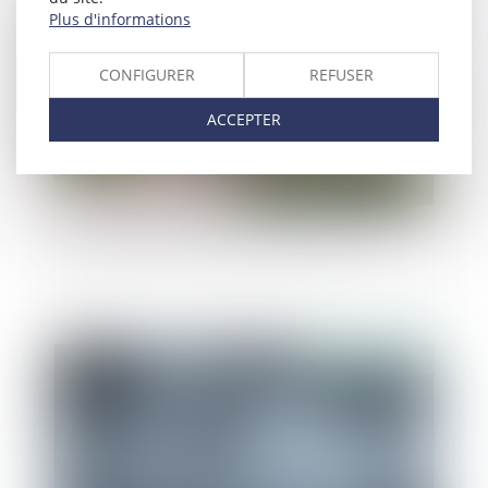
Publié le :
24/09/2021
Plus d'informations
CONFIGURER
REFUSER
ACCEPTER
Succession : les droits des enfants renforcés
Publié le :
15/09/2021