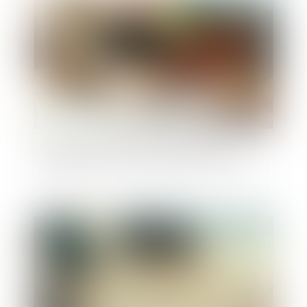
Publié le :
18/06/2025
Prescription en matière successorale : une
obligation de conseil renforcée pour l’avocat
Publié le :
12/06/2025