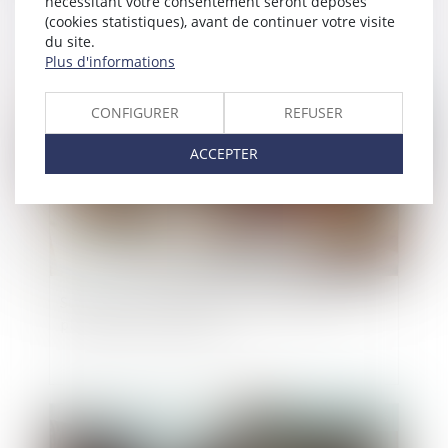
nécessitant votre consentement seront déposés
(cookies statistiques), avant de continuer votre visite
du site.
Plus d'informations
Publié le :
30/05/2025
CONFIGURER
REFUSER
ACCEPTER
Successions : les frais bancaires désormais
plafonnés ou supprimés
Publié le :
09/05/2025