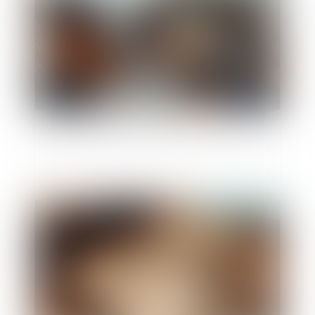
Calcul des droits de succession : à qui la dette ?
Publié le :
17/04/2025