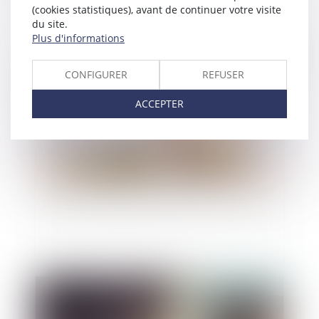
nu-propriétaire
(cookies statistiques), avant de continuer votre visite
du site.
Plus d'informations
Publié le :
11/10/2023
CONFIGURER
REFUSER
ACCEPTER
Indivision et dépense personnelle : mise au clair
Publié le :
20/09/2023