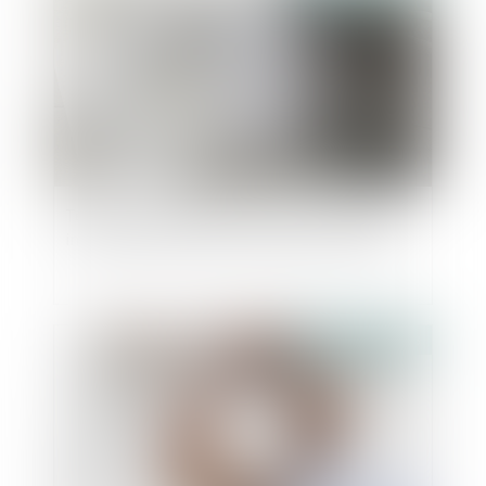
Testament olographe non daté et éléments
intrinsèques permettant d’établir sa validité
Publié le :
01/11/2023