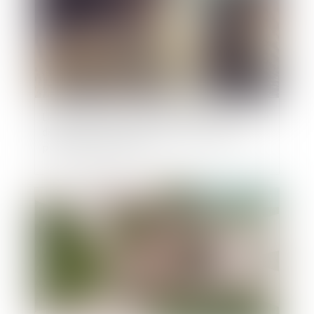
La donation d’une somme d’argent avec réserve
de quasi-usufruit : conditions de validité et
précautions pratiques
Publié le :
13/09/2023