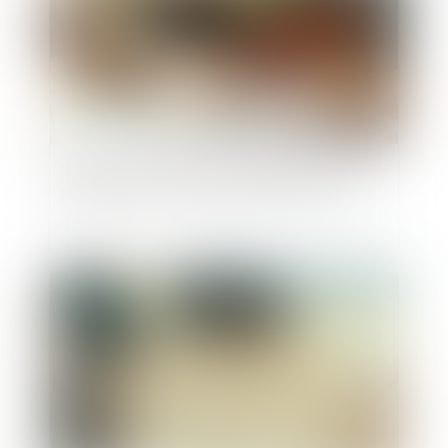
Prescription en matière successorale : une
obligation de conseil renforcée pour l’avocat
Publié le :
12/06/2025