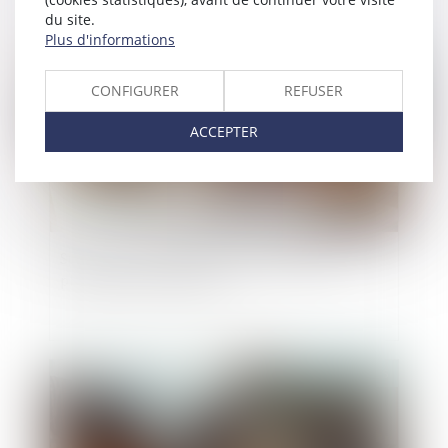
du site.
Plus d'informations
Publié le :
30/05/2025
CONFIGURER
REFUSER
ACCEPTER
Successions : les frais bancaires désormais
plafonnés ou supprimés
Publié le :
09/05/2025