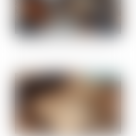
Calcul des droits de succession : à qui la dette ?
Publié le :
17/04/2025