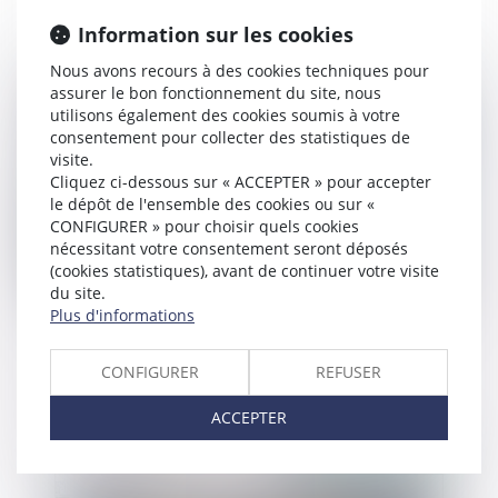
Information sur les cookies
Nous avons recours à des cookies techniques pour
assurer le bon fonctionnement du site, nous
Publié le :
14/01/2025
utilisons également des cookies soumis à votre
consentement pour collecter des statistiques de
visite.
Cliquez ci-dessous sur « ACCEPTER » pour accepter
le dépôt de l'ensemble des cookies ou sur «
CONFIGURER » pour choisir quels cookies
nécessitant votre consentement seront déposés
(cookies statistiques), avant de continuer votre visite
du site.
Plus d'informations
Harcèlement moral : une évaluation globale des
faits s’impose
CONFIGURER
REFUSER
ACCEPTER
Publié le :
25/11/2024