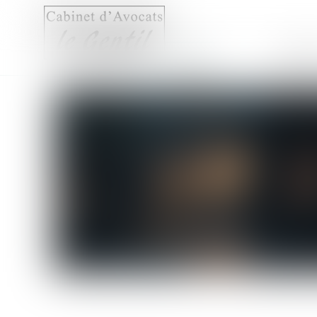
Accueil
Compét