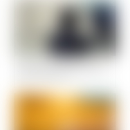
Publié le :
29/05/2026
Information et protection des victimes de
violences sexuelles lors de la libération de leur
agresseur : adoption à l'AN
Publié le :
21/05/2026